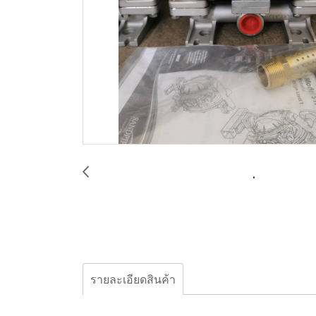
รายละเอียดสินค้า
Diaphragm Pump, Sandpiper, S1FB1SGSANS6