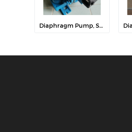
Diaphragm Pump, Sandpiper, S1FB1ANWABS000