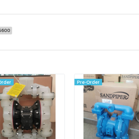
S600
Order
Pre-Order