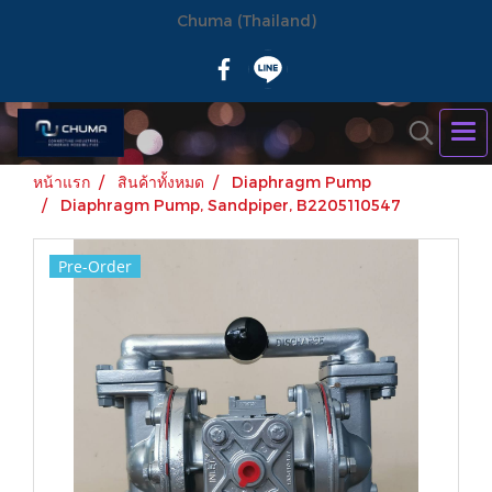
Chuma (Thailand)
หน้าแรก
สินค้าทั้งหมด
Diaphragm Pump
Diaphragm Pump, Sandpiper, B2205110547
Pre-Order