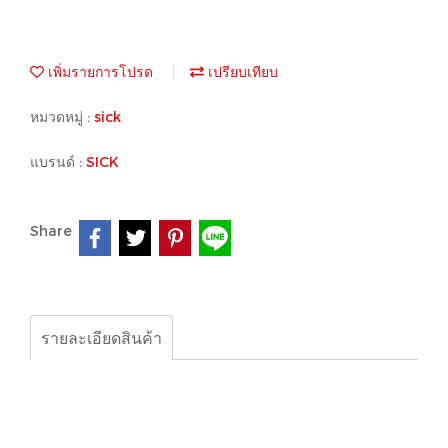
เพิ่มรายการโปรด
เปรียบเทียบ
หมวดหมู่ :
sick
แบรนด์ :
SICK
Share
รายละเอียดสินค้า
SICK 1028984 C40E-1501DA040
SICK 1028985 C40S-1601DA040
SICK 1028986 C40E-1601DA040
SICK 1028987 C40S-1801DA040