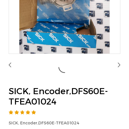
SICK, Encoder,DFS60E-
TFEA01024
SICK, Encoder,DFS60E-TFEA01024