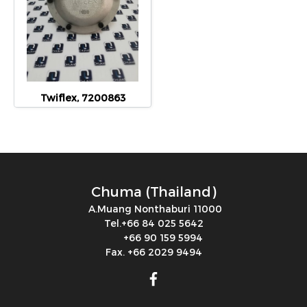
Twiflex, 7200863
Chuma (Thailand)
A.Muang Nonthaburi 11000
Tel.+66 84 025 5642
+66 90 159 5994
Fax. +66 2029 9494