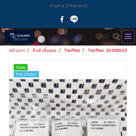
Chuma (Thailand)
หน้าแรก
สินค้าทั้งหมด
Twiflex
Twiflex, 30108503
New
Pre-Order