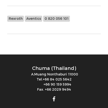
Rexroth
Aventics
0 820 056 101
Chuma (Thailand)
A.Muang Nonthaburi 11000
Tel.+66 84 025 5642
+66 90 159 5994
Fax. +66 2029 9494