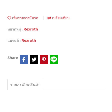
เพิ่มรายการโปรด
เปรียบเทียบ
หมวดหมู่ :
Rexroth
แบรนด์ :
Rexroth
Share
รายละเอียดสินค้า
Rexroth, Pressure Relief Valve, R900507009 DB20-1-
52/350