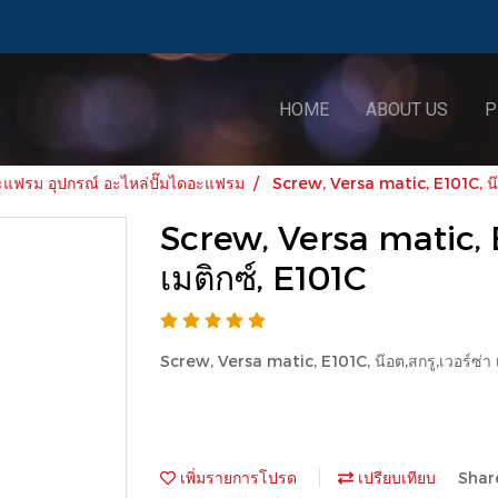
HOME
ABOUT US
P
ฟรม อุปกรณ์ อะไหล่ปั๊มไดอะแฟรม
Screw, Versa matic, E101C, น๊อต
Screw, Versa matic, E1
เมติกซ์, E101C
Screw, Versa matic, E101C, น๊อต,สกรู,เวอร์ซ่า 
เพิ่มรายการโปรด
เปรียบเทียบ
Shar