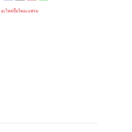
อะไหล่ปั๊มไดอะแฟรม