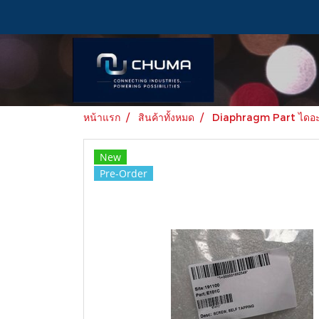
หน้าแรก
สินค้าทั้งหมด
Diaphragm Part ไดอะแ
New
Pre-Order