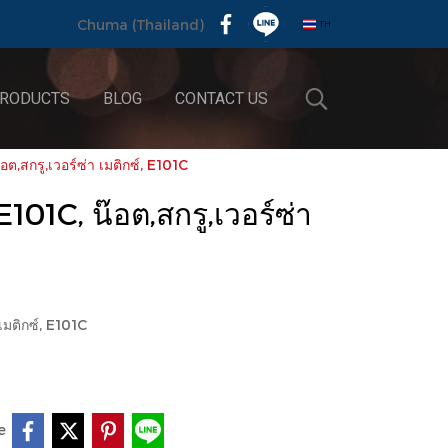
TH
Chuma (Thailand)
RODUCTS
BLOG
CONTACT US
,สกรู,เวอร์ซ่า เมติกซ์, E101C
01C, น๊อต,สกรู,เวอร์ซ่า
เมติกซ์, E101C
e