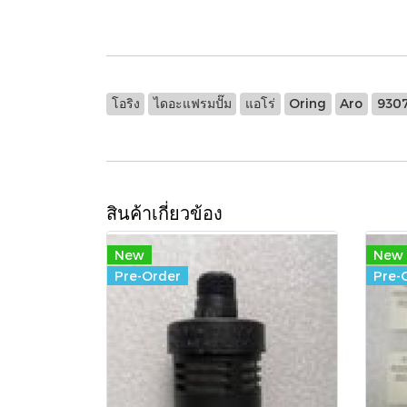
โอริง
ไดอะแฟรมปั๊ม
แอโร่
Oring
Aro
930
สินค้าเกี่ยวข้อง
New
New
Pre-Order
Pre-