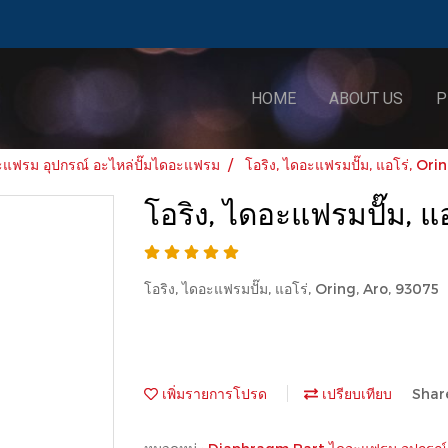
HOME
ABOUT US
P
ฟรม อุปกรณ์ อะไหล่ปั๊มไดอะแฟรม
โอริง, ไดอะแฟรมปั๊ม, แอโร่, Or
โอริง, ไดอะแฟรมปั๊ม, แ
โอริง, ไดอะแฟรมปั๊ม, แอโร่, Oring, Aro, 93075
เพิ่มรายการโปรด
เปรียบเทียบ
Shar