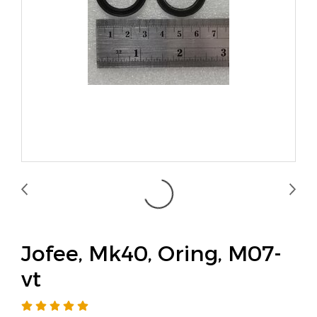
Jofee, Mk40, Oring, M07-
vt