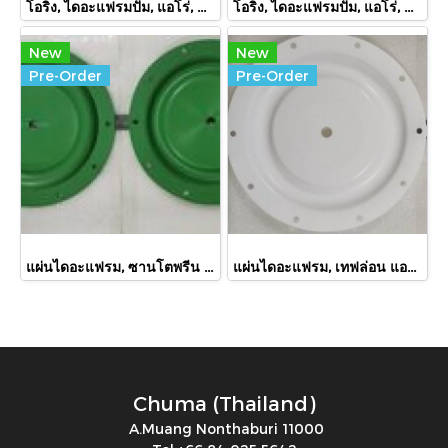
โอริง, ไดอะแฟรมปั๊ม, แอโร่, Oring, Aro, 325-24
โอริง, ไดอะแฟรมปั๊ม, แอโร่, Oring, Aro, 330-117
New
New
Pre-Order
Pre-Order
แผ่นไดอะแฟรม, ซานโตพรีน แอโร่, 94616, Diaphragm ,Santoprene, Aro, 94616
แผ่นไดอะแฟรม, เทฟล่อน แอโร่, 94617, Diaphragm ,Teflon, Aro, 94617
Chuma (Thailand)
A.Muang Nonthaburi 11000