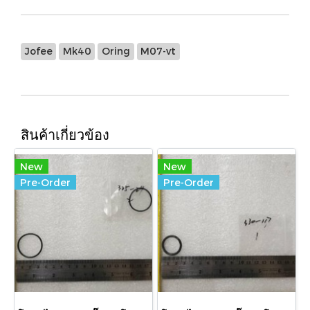
Jofee
Mk40
Oring
M07-vt
สินค้าเกี่ยวข้อง
New
New
Pre-Order
Pre-Order