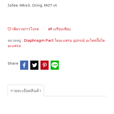
Jofee, Mk40, Oring, M07-vt
เพิ่มรายการโปรด
เปรียบเทียบ
หมวดหมู่ :
Diaphragm Part ไดอะแฟรม อุปกรณ์ อะไหล่ปั๊มได
อะแฟรม
Share
รายละเอียดสินค้า
Jofee, Mk40, Oring, M07-vt