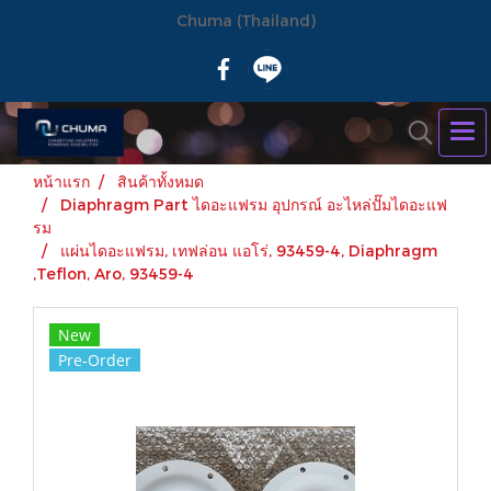
Chuma (Thailand)
หน้าแรก
สินค้าทั้งหมด
Diaphragm Part ไดอะแฟรม อุปกรณ์ อะไหล่ปั๊มไดอะแฟ
รม
แผ่นไดอะแฟรม, เทฟล่อน แอโร่, 93459-4, Diaphragm
,Teflon, Aro, 93459-4
New
Pre-Order