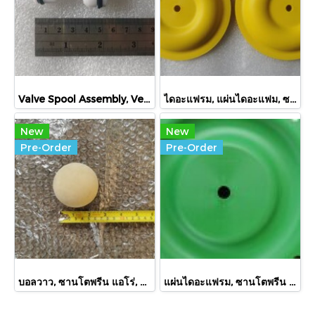
Valve Spool Assembly, Versa matic, E500BUB ASY, วาล์ว ลูกสูบ ปั๊มไดอะแฟรม เวอร์ซ่าเมติก, E500BUB ASY,
ไดอะแฟรม, แผ่นไดอะแฟม, ซานโตพรีน, เวอร์ซ่าเมติก, E505XL, Thermoplastic Diaphragm, Santoprene, Versa Matic, E505XL
New
New
Pre-Order
Pre-Order
บอลวาว, ซานโตพรีน แอโร่, 93358-A, Valve Ball ,Santoprene, Aro, 93358-A
แผ่นไดอะแฟรม, ซานโตพรีน แอโร่, 92973-B, Diaphragm ,Santoprene, Aro, 92973-B