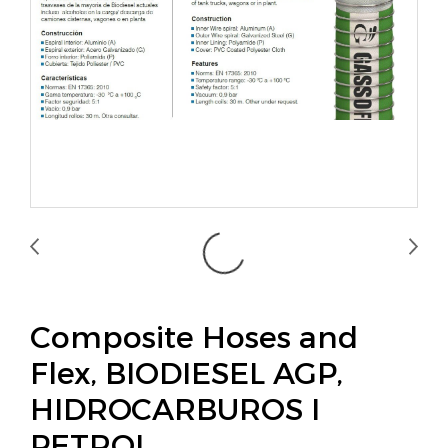
Composite Hoses and
Flex, BIODIESEL AGP,
HIDROCARBUROS I
PETROL