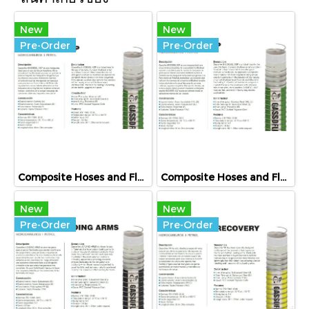
New
New
Pre-Order
Pre-Order
Composite Hoses and Flex, BIODIESEL AGP, HIDROCARBUROS I PETROL
Composite Hoses and Flex, BIODIESEL SGP, HIDROCARBUROS I PETROL
New
New
Pre-Order
Pre-Order