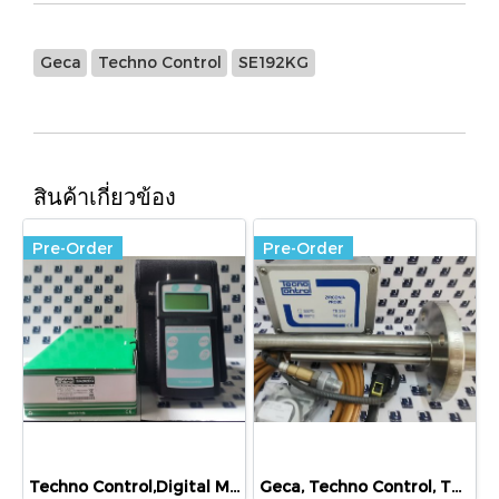
Geca
Techno Control
SE192KG
สินค้าเกี่ยวข้อง
Pre-Order
Pre-Order
Techno Control,Digital Micromanometer, MA202DG
Geca, Techno Control, TS237