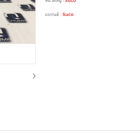
หมวดหมู่ :
Suco
แบรนด์ :
Suco
203-0-002