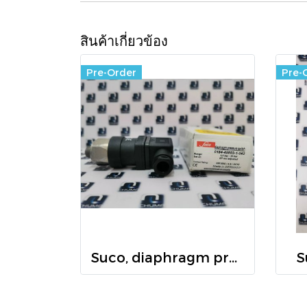
สินค้าเกี่ยวข้อง
Pre-Order
Pre-
Suco, diaphragm pressure switch 0184-45803-2-042
S