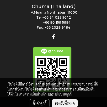
Chuma (Thailand)
A.Muang Nonthaburi 11000
Tel.+66 84 025 5642
+66 90 159 5994
Fax. +66 2029 9494
@chuma
เว็บไซต์นี้มีการใช้งานคุกกี้ เพื่อเพิ่มประสิทธิภาพและประสบการณ์ที่ดี
ในการใช้งานเว็บไซต์ของท่าน ท่านสามารถอ่านรายละเอียดเพิ่มเติม
ได้ที่
นโยบายความเป็นส่วนตัว
และ
นโยบายคุกกี้
Copy right by makewebeasy.com
ตั้งค่าคุกกี้
ยอมรับทั้งหมด