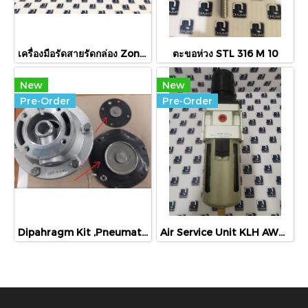
เครื่องมือรัดสายรัดกล่อง Zonesun ZS 13-19mm
ตะขอห่วง STL 316 M 10
New
New
Pre-Order
Pre-Order
Dipahragm Kit ,Pneumatic Valve, Solenoid Valve, Valve, DMF-Y-40DC24V
Air Service Unit KLH AW4000-04