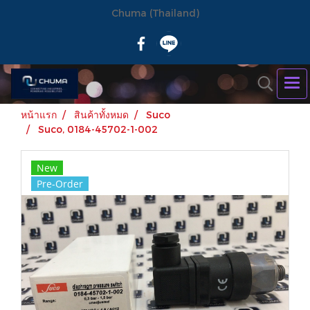
Chuma (Thailand)
หน้าแรก
สินค้าทั้งหมด
Suco
Suco, 0184-45702-1-002
New
Pre-Order