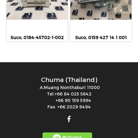
Suco, 0184-45702-1-002
Suco, 0159 427 14 1 001
Chuma (Thailand)
A.Muang Nonthaburi 11000
Tel.+66 84 025 5642
+66 90 159 5994
Fax. +66 2029 9494
@chuma