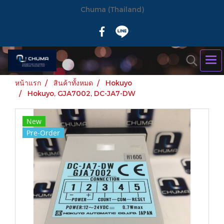
Chuma (Thailand)
หน้าแรก
สินค้าทั้งหมด
Hokuyo
Hokuyo, GJA7002, DC-JA7-DW
New
Pre-Order