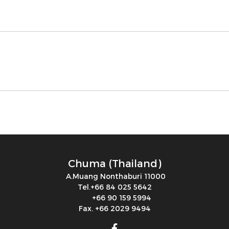
Chuma (Thailand)
A.Muang Nonthaburi 11000
Tel.+66 84 025 5642
+66 90 159 5994
Fax. +66 2029 9494