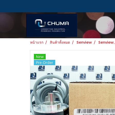
หน้าแรก
สินค้าทั้งหมด
Senview
Senview
New
Pre-Order