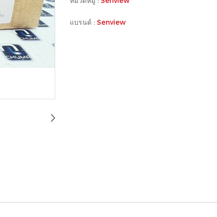
หมวดหมู่ :
Senview
แบรนด์ :
Senview