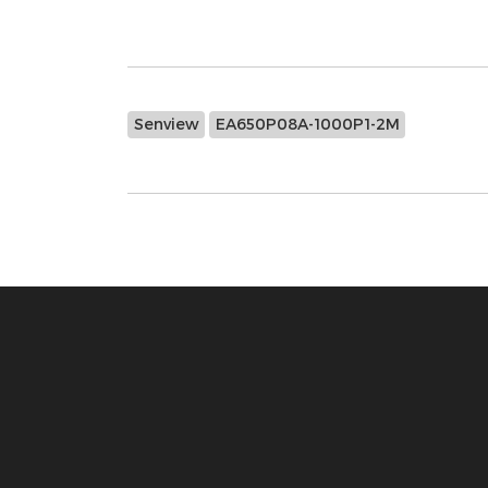
Senview
EA650P08A-1000P1-2M