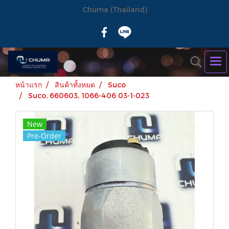
Chuma (Thailand)
หน้าแรก
สินค้าทั้งหมด
Suco
Suco, 660603, 1066-406 03-1-023
New
Pre-Order