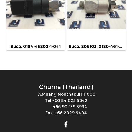
Suco, 0184-45802-1-041
Suco, 806103, 0180-461-03-1-012
Chuma (Thailand)
A.Muang Nonthaburi 11000
Tel.+66 84 025 5642
+66 90 159 5994
Fax. +66 2029 9494