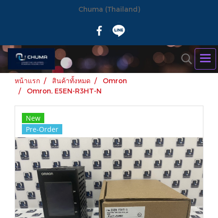
Chuma (Thailand)
หน้าแรก
สินค้าทั้งหมด
Omron
Omron, E5EN-R3HT-N
New
Pre-Order