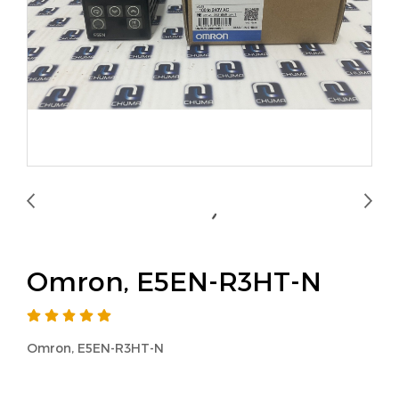
Omron, E5EN-R3HT-N
Omron, E5EN-R3HT-N