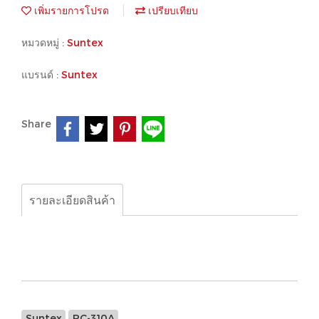
เพิ่มรายการโปรด
เปรียบเทียบ
หมวดหมู่ :
Suntex
แบรนด์ :
Suntex
Share
รายละเอียดสินค้า
Suntex, PC-310A
Suntex
PC-310A