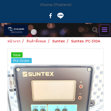
Chuma (Thailand)
หน้าแรก
สินค้าทั้งหมด
Suntex
Suntex, PC-310A
New
Pre-Order