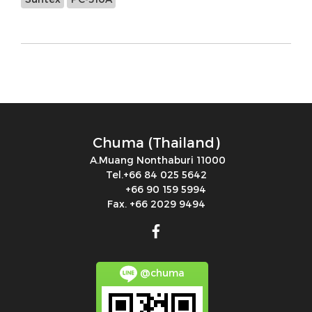
Chuma (Thailand)
A.Muang Nonthaburi 11000
Tel.+66 84 025 5642
+66 90 159 5994
Fax. +66 2029 9494
@chuma