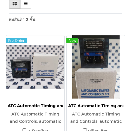
พบสินค้า 2 ชิ้น
Pre-Order
New
ATC Automatic Timing and Controls, automatic timing, c
ATC Automatic Timing and Co
ATC Automatic Timing
ATC Automatic Timing
and Controls, automatic
and Controls, automatic
timing, controls,
timing, controls,
เปรียบเทียบ
เปรียบเทียบ