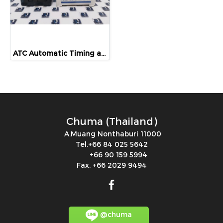
ATC Automatic Timing and Controls, automatic timing, controls, 365C300Q30PX
Chuma (Thailand)
A.Muang Nonthaburi 11000
Tel.+66 84 025 5642
+66 90 159 5994
Fax. +66 2029 9494
@chuma