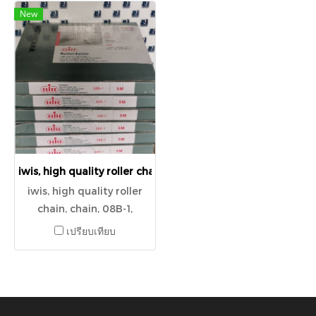
New
iwis, high quality roller chain, chain, 08B-1, 40008517
iwis, high quality roller
chain, chain, 08B-1,
40008517
เปรียบเทียบ