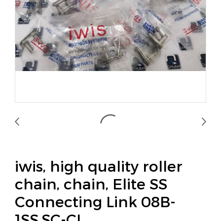
iwis, high quality roller
chain, chain, Elite SS
Connecting Link 08B-
1SS,SC-CL