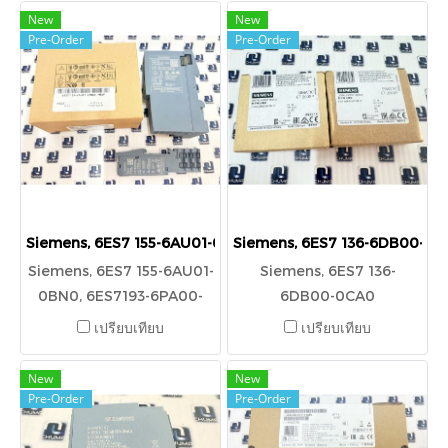
New
New
Pre-Order
Pre-Order
Siemens, 6ES7 155-6AU01-0BN0, 6ES7193-6PA00-0AA0
Siemens, 6ES7 136-6DB00-0C
Siemens, 6ES7 155-6AU01-
Siemens, 6ES7 136-
0BN0, 6ES7193-6PA00-
6DB00-0CA0
0AA0
เปรียบเทียบ
เปรียบเทียบ
New
New
Pre-Order
Pre-Order