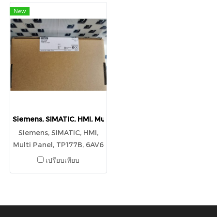
New
Siemens, SIMATIC, HMI, Multi Panel, TP177B, 6AV6 642-0B
Siemens, SIMATIC, HMI,
Multi Panel, TP177B, 6AV6
642-0BA01-1AX1
เปรียบเทียบ