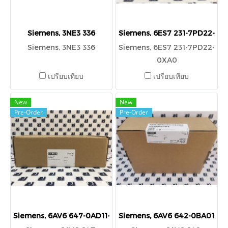
Siemens, 3NE3 336
Siemens, 6ES7 231-7PD22-0X
Siemens, 3NE3 336
Siemens, 6ES7 231-7PD22-
0XA0
เปรียบเทียบ
เปรียบเทียบ
New
New
Pre-Order
Pre-Order
Siemens, 6AV6 647-0AD11-3AX0
Siemens, 6AV6 642-0BA01-1A