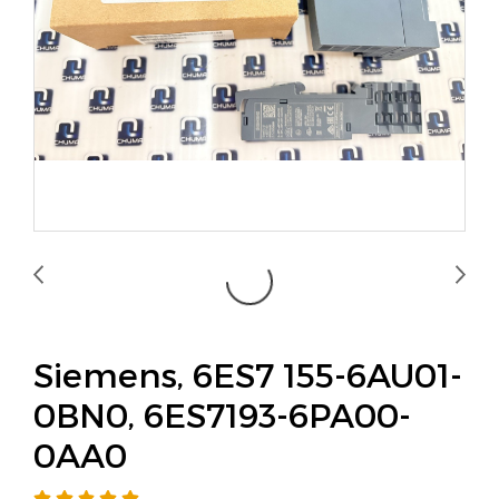
Siemens, 6ES7 155-6AU01-
0BN0, 6ES7193-6PA00-
0AA0