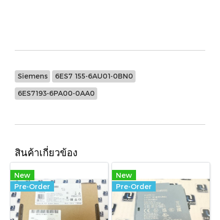
Siemens, 6ES7 155-6AU01-0BN0, 6ES7193-6PA00-
0AA0
Siemens
6ES7 155-6AU01-0BN0
6ES7193-6PA00-0AA0
สินค้าเกี่ยวข้อง
New
New
Pre-Order
Pre-Order