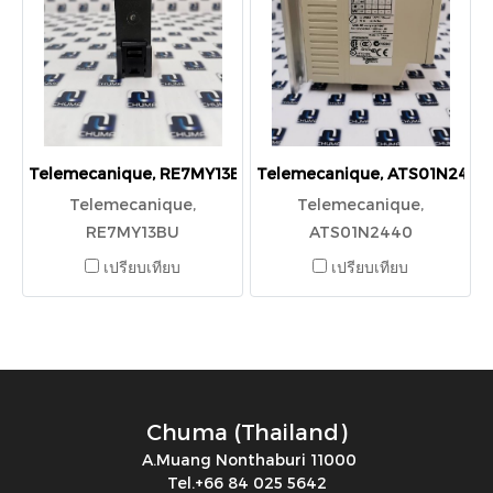
Telemecanique, RE7MY13BU
Telemecanique, ATS01N2440
Telemecanique,
Telemecanique,
RE7MY13BU
ATS01N2440
เปรียบเทียบ
เปรียบเทียบ
Chuma (Thailand)
A.Muang Nonthaburi 11000
Tel.+66 84 025 5642