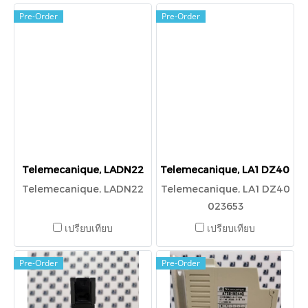
Pre-Order
Pre-Order
Telemecanique, LADN22
Telemecanique, LA1 DZ40 02
Telemecanique, LADN22
Telemecanique, LA1 DZ40
023653
เปรียบเทียบ
เปรียบเทียบ
Pre-Order
Pre-Order