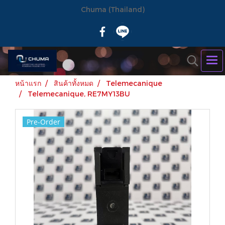
Chuma (Thailand)
หน้าแรก
สินค้าทั้งหมด
Telemecanique
Telemecanique, RE7MY13BU
Pre-Order