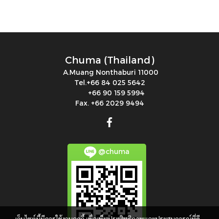
Chuma (Thailand)
A.Muang Nonthaburi 11000
Tel.+66 84 025 5642
+66 90 159 5994
Fax. +66 2029 9494
@chuma