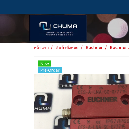
หน้าแรก
สินค้าทั้งหมด
Euchner
Euchner 
New
Pre-Order