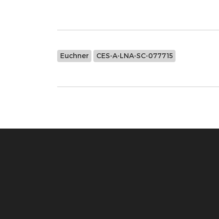
Euchner
CES-A-LNA-SC-077715