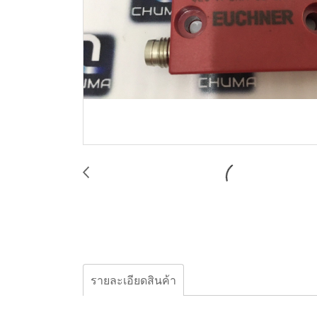
รายละเอียดสินค้า
Euchner , CES-A-LNA-SC-077715