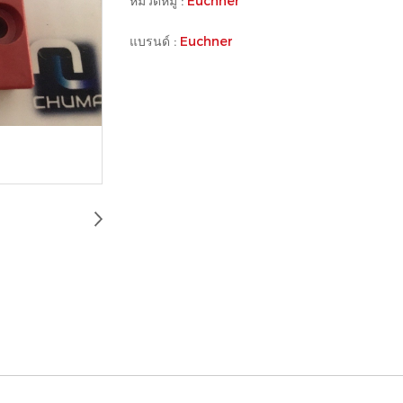
หมวดหมู่ :
Euchner
แบรนด์ :
Euchner