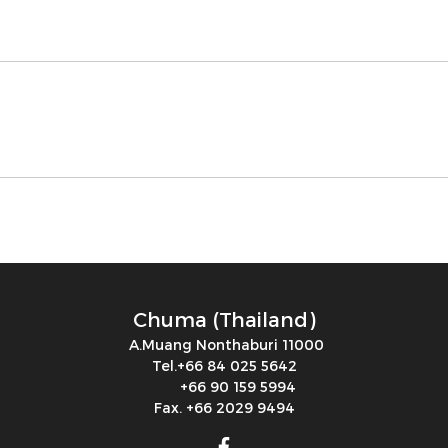
Chuma (Thailand)
A.Muang Nonthaburi 11000
Tel.+66 84 025 5642
+66 90 159 5994
Fax. +66 2029 9494