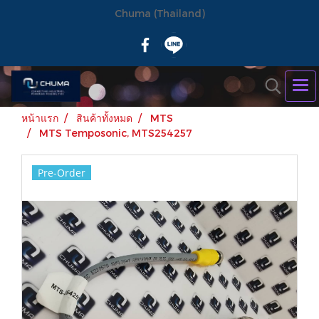
Chuma (Thailand)
หน้าแรก
สินค้าทั้งหมด
MTS
MTS Temposonic, MTS254257
Pre-Order