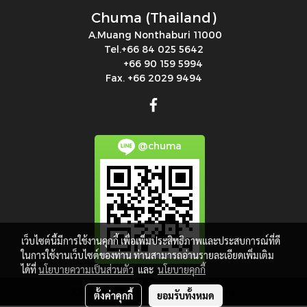
Chuma (Thailand)
A.Muang Nonthaburi 11000
Tel.+66 84 025 5642
+66 90 159 5994
Fax. +66 2029 9494
@chuma
เว็บไซต์นี้มีการใช้งานคุกกี้ เพื่อเพิ่มประสิทธิภาพและประสบการณ์ที่ดี
ในการใช้งานเว็บไซต์ของท่าน ท่านสามารถอ่านรายละเอียดเพิ่มเติม
ได้ที่
นโยบายความเป็นส่วนตัว
และ
นโยบายคุกกี้
Copy right by makewebeasy.com
ตั้งค่าคุกกี้
ยอมรับทั้งหมด