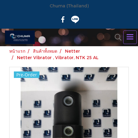
Chuma (Thailand)
หน้าแรก
สินค้าทั้งหมด
Netter
Netter Vibrator , Vibrator, NTK 25 AL
Pre-Order