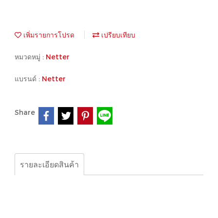
เพิ่มรายการโปรด
เปรียบเทียบ
หมวดหมู่ :
Netter
แบรนด์ :
Netter
Share
รายละเอียดสินค้า
Netter Vibrator , Vibrator, nct4
nct2
NTK15X
NCB 2