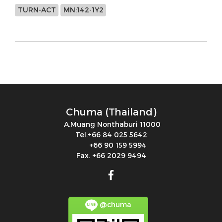
TURN-ACT
MN:142-1Y2
Chuma (Thailand)
A.Muang Nonthaburi 11000
Tel.+66 84 025 5642
+66 90 159 5994
Fax. +66 2029 9494
@chuma