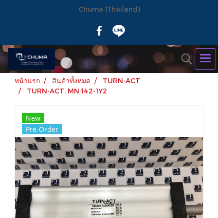
Chuma (Thailand)
หน้าแรก
สินค้าทั้งหมด
TURN-ACT
TURN-ACT, MN:142-1Y2
New
Pre-Order