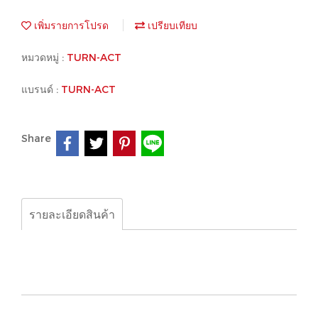
เพิ่มรายการโปรด
เปรียบเทียบ
หมวดหมู่ :
TURN-ACT
แบรนด์ :
TURN-ACT
Share
รายละเอียดสินค้า
TURN-ACT, MN:142-1Y2