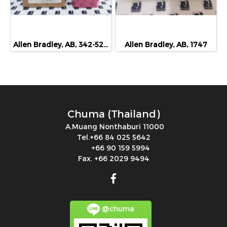
Allen Bradley, AB, 342-528V 3PH
Allen Bradley, AB, 1747
Chuma (Thailand)
A.Muang Nonthaburi 11000
Tel.+66 84 025 5642
+66 90 159 5994
Fax. +66 2029 9494
@chuma