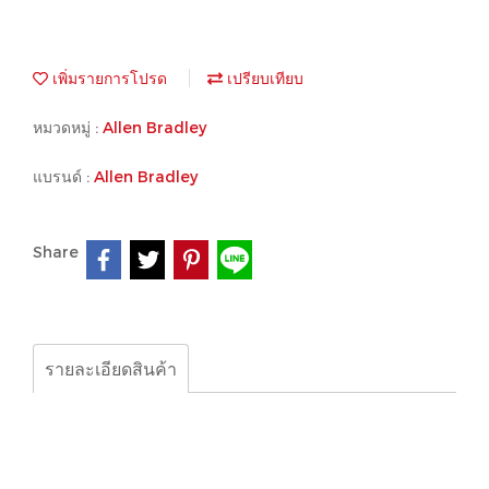
เพิ่มรายการโปรด
เปรียบเทียบ
หมวดหมู่ :
Allen Bradley
แบรนด์ :
Allen Bradley
Share
รายละเอียดสินค้า
ALLEN BRADLEY 1777-CB COMMUNICATION CABLE
Allen Bradley 1774-TT 1774TT Plug