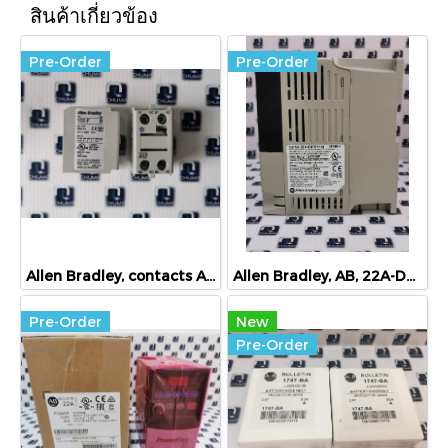
สินค้าเกี่ยวข้อง
Pre-Order
Pre-Order
Allen Bradley, contacts A02, 100-f, ser B
Allen Bradley, AB, 22A-D4P0N104
Pre-Order
New
Pre-Order