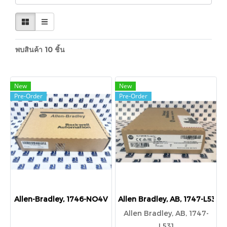
พบสินค้า 10 ชิ้น
New
New
Pre-Order
Pre-Order
Allen-Bradley, 1746-NO4V
Allen Bradley, AB, 1747-L531
Allen Bradley, AB, 1747-
L531