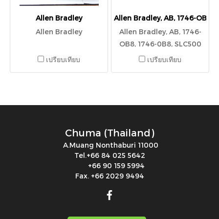
Allen Bradley
Allen Bradley, AB, 1746-OB8,
Allen Bradley
Allen Bradley, AB, 1746-
OB8, 1746-0B8, SLC500
เปรียบเทียบ
เปรียบเทียบ
Chuma (Thailand)
A.Muang Nonthaburi 11000
Tel.+66 84 025 5642
+66 90 159 5994
Fax. +66 2029 9494