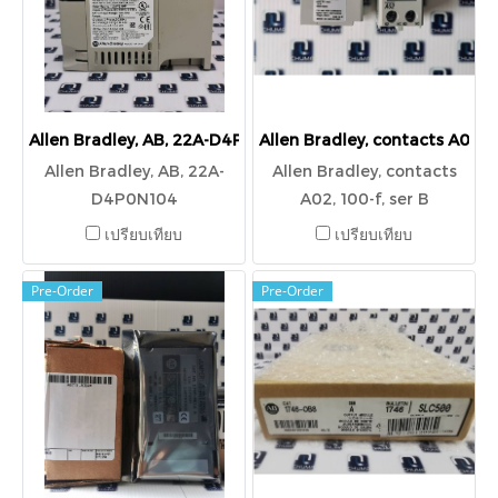
Allen Bradley, AB, 22A-D4P0N104
Allen Bradley, contacts A02, 1
Allen Bradley, AB, 22A-
Allen Bradley, contacts
D4P0N104
A02, 100-f, ser B
เปรียบเทียบ
เปรียบเทียบ
Pre-Order
Pre-Order