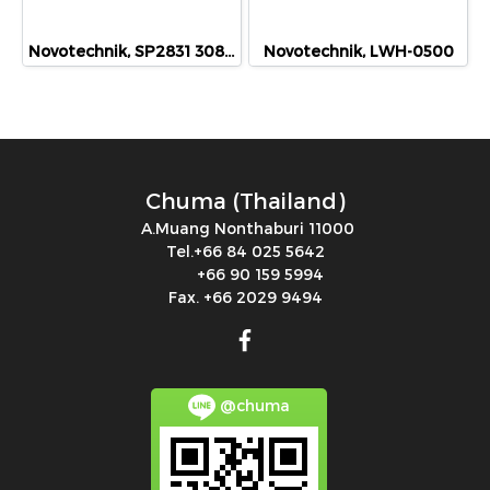
Novotechnik, SP2831 308 000 001
Novotechnik, LWH-0500
Chuma (Thailand)
A.Muang Nonthaburi 11000
Tel.+66 84 025 5642
+66 90 159 5994
Fax. +66 2029 9494
@chuma