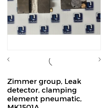
Zimmer group, Leak
detector, clamping
element pneumatic,
MK1501A