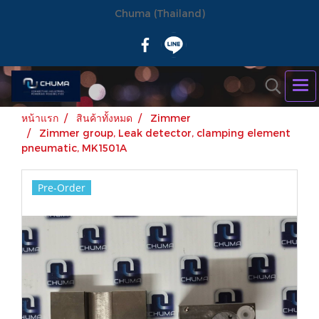
Chuma (Thailand)
หน้าแรก
สินค้าทั้งหมด
Zimmer
Zimmer group, Leak detector, clamping element
pneumatic, MK1501A
Pre-Order