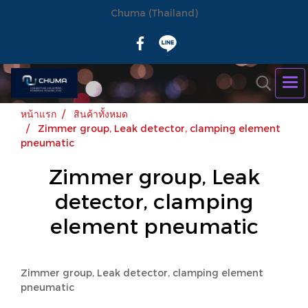
Chuma (Thailand)
หน้าแรก
สินค้าทั้งหมด
Zimmer group, Leak detector, clamping element
pneumatic
Zimmer group, Leak
detector, clamping
element pneumatic
Zimmer group, Leak detector, clamping element
pneumatic