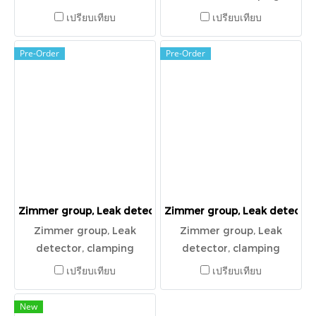
element pneumatic,
เปรียบเทียบ
เปรียบเทียบ
MKS2505AK
Pre-Order
Pre-Order
Zimmer group, Leak detector, clamping element pneumat
Zimmer group, Leak detector
Zimmer group, Leak
Zimmer group, Leak
detector, clamping
detector, clamping
element pneumatic,
element pneumatic,
เปรียบเทียบ
เปรียบเทียบ
MK1501A
HK3001A
New