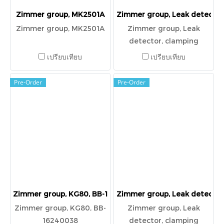
Zimmer group, MK2501A
Zimmer group, Leak detecto
Zimmer group, MK2501A
Zimmer group, Leak
detector, clamping
element pneumatic,
เปรียบเทียบ
เปรียบเทียบ
MK2001A
Pre-Order
Pre-Order
Zimmer group, KG80, BB-16240038
Zimmer group, Leak detecto
Zimmer group, KG80, BB-
Zimmer group, Leak
16240038
detector, clamping