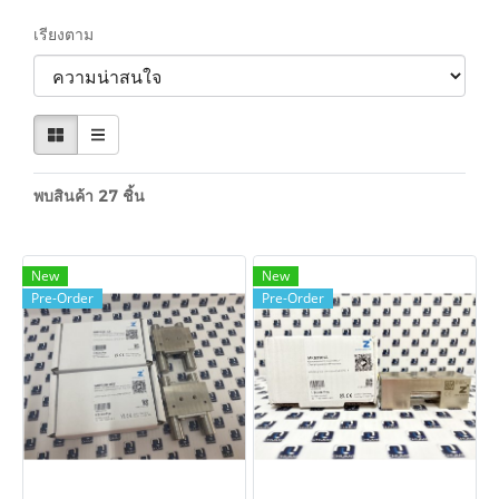
เรียงตาม
พบสินค้า 27 ชิ้น
New
New
Pre-Order
Pre-Order