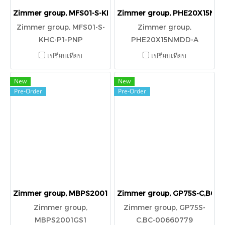
Zimmer group, MFS01-S-KHC-P1-PNP
Zimmer group, PHE20X15NM
Zimmer group, MFS01-S-
Zimmer group,
KHC-P1-PNP
PHE20X15NMDD-A
เปรียบเทียบ
เปรียบเทียบ
New
New
Pre-Order
Pre-Order
Zimmer group, MBPS2001GS1
Zimmer group, GP75S-C,BC-
Zimmer group,
Zimmer group, GP75S-
MBPS2001GS1
C,BC-00660779