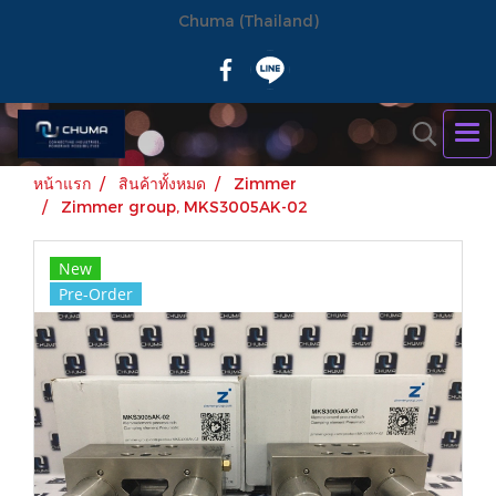
Chuma (Thailand)
หน้าแรก
สินค้าทั้งหมด
Zimmer
Zimmer group, MKS3005AK-02
New
Pre-Order