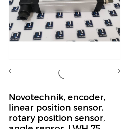
Novotechnik, encoder,
linear position sensor,
rotary position sensor,
angle sensor, LWH 75 ,