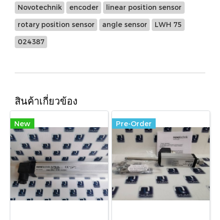
Novotechnik
encoder
linear position sensor
rotary position sensor
angle sensor
LWH 75
024387
สินค้าเกี่ยวข้อง
New
Pre-Order