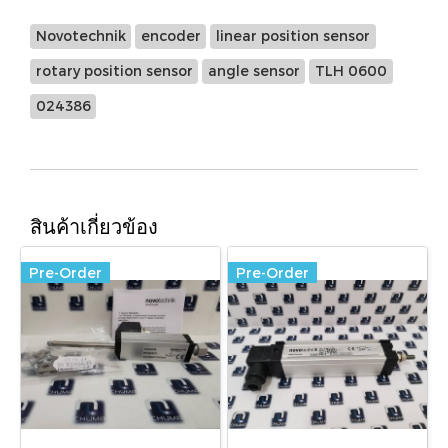
Novotechnik
encoder
linear position sensor
rotary position sensor
angle sensor
TLH 0600
024386
สินค้าเกี่ยวข้อง
Pre-Order
Pre-Order