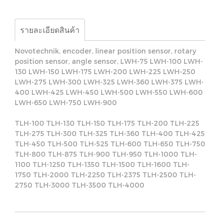
รายละเอียดสินค้า
Novotechnik, encoder, linear position sensor, rotary
position sensor, angle sensor, LWH-75 LWH-100 LWH-
130 LWH-150 LWH-175 LWH-200 LWH-225 LWH-250
LWH-275 LWH-300 LWH-325 LWH-360 LWH-375 LWH-
400 LWH-425 LWH-450 LWH-500 LWH-550 LWH-600
LWH-650 LWH-750 LWH-900
TLH-100 TLH-130 TLH-150 TLH-175 TLH-200 TLH-225
TLH-275 TLH-300 TLH-325 TLH-360 TLH-400 TLH-425
TLH-450 TLH-500 TLH-525 TLH-600 TLH-650 TLH-750
TLH-800 TLH-875 TLH-900 TLH-950 TLH-1000 TLH-
1100 TLH-1250 TLH-1350 TLH-1500 TLH-1600 TLH-
1750 TLH-2000 TLH-2250 TLH-2375 TLH-2500 TLH-
2750 TLH-3000 TLH-3500 TLH-4000