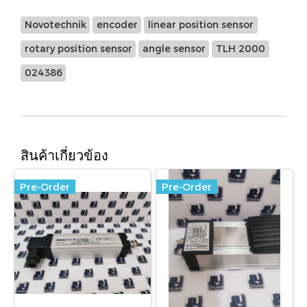
Novotechnik
encoder
linear position sensor
rotary position sensor
angle sensor
TLH 2000
024386
สินค้าเกี่ยวข้อง
Pre-Order
Pre-Order